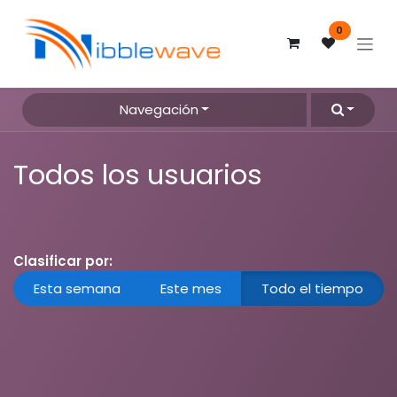
Ir al contenido
0
Navegación
Todos los usuarios
Clasificar por:
Esta semana
Este mes
Todo el tiempo