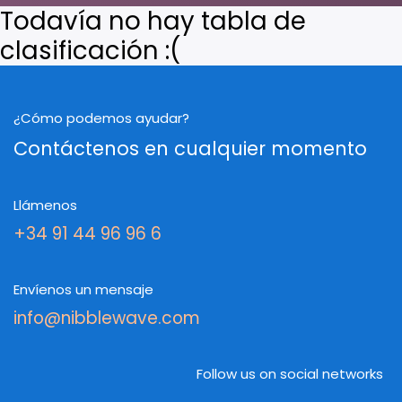
Todavía no hay tabla de
clasificación :(
¿Cómo podemos ayudar?
Contáctenos en cualquier momento
Llámenos
+34 91 44 96 96 6
Envíenos un mensaje
info@nibblewave.com
Follow us on social networks