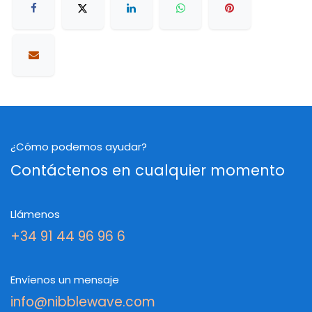
¿Cómo podemos ayudar?
Contáctenos en cualquier momento
Llámenos
+34 91 44 96 96 6
Envíenos un mensaje
info@nibblewave.com