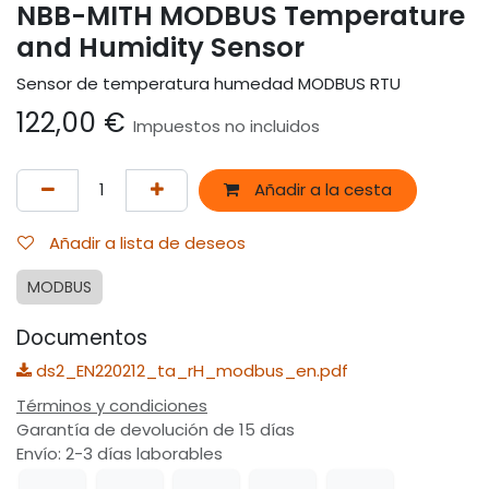
NBB-MITH MODBUS Temperature
and Humidity Sensor
Sensor de temperatura humedad MODBUS RTU
122,00
€
Impuestos no incluidos
Añadir a la cesta
Añadir a lista de deseos
MODBUS
Documentos
ds2_EN220212_ta_rH_modbus_en.pdf
Términos y condiciones
Garantía de devolución de 15 días
Envío: 2-3 días laborables