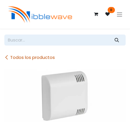
Ir al contenido
0
Todos los productos